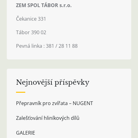
ZEM SPOL TÁBOR s.r.o.
Čekanice 331
Tábor 390 02
Pevná linka : 381 / 28 11 88
Nejnovější příspěvky
Přepravník pro zvířata – NUGENT
Zalešťování hliníkových dílů
GALERIE