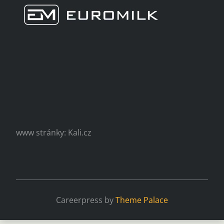
www stránky: Kali.cz
Careerpress by
Theme Palace