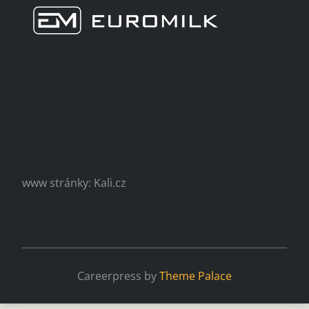
www stránky: Kali.cz
Careerpress by
Theme Palace