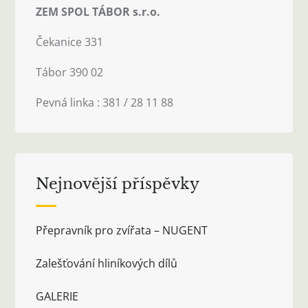
ZEM SPOL TÁBOR s.r.o.
Čekanice 331
Tábor 390 02
Pevná linka : 381 / 28 11 88
Nejnovější příspěvky
Přepravník pro zvířata – NUGENT
Zalešťování hliníkových dílů
GALERIE