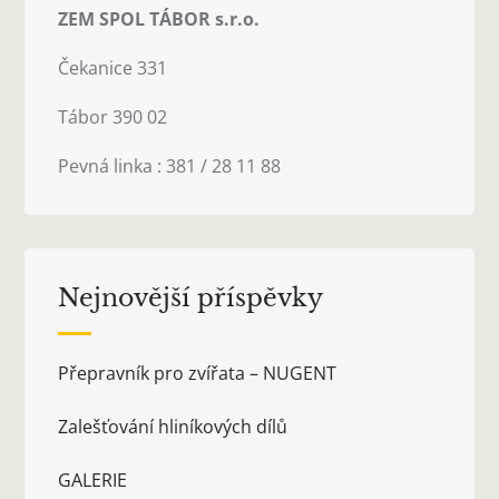
ZEM SPOL TÁBOR s.r.o.
Čekanice 331
Tábor 390 02
Pevná linka : 381 / 28 11 88
Nejnovější příspěvky
Přepravník pro zvířata – NUGENT
Zalešťování hliníkových dílů
GALERIE