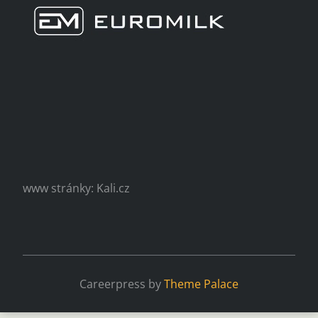
www stránky: Kali.cz
Careerpress by
Theme Palace