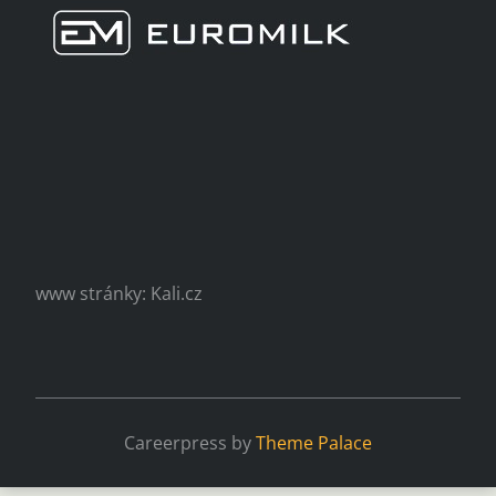
www stránky: Kali.cz
Careerpress by
Theme Palace