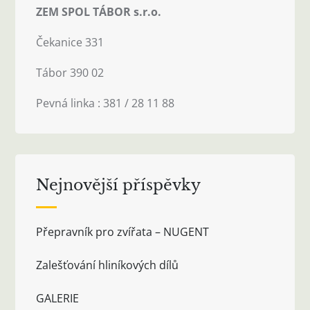
ZEM SPOL TÁBOR s.r.o.
Čekanice 331
Tábor 390 02
Pevná linka : 381 / 28 11 88
Nejnovější příspěvky
Přepravník pro zvířata – NUGENT
Zalešťování hliníkových dílů
GALERIE