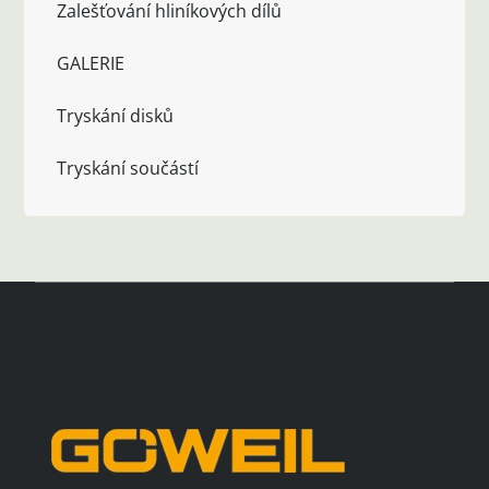
Zalešťování hliníkových dílů
GALERIE
Tryskání disků
Tryskání součástí