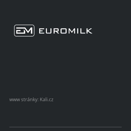
www stránky: Kali.cz