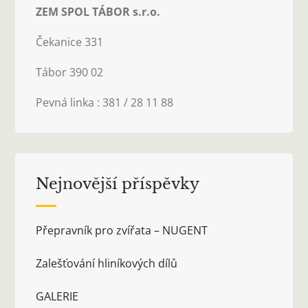
ZEM SPOL TÁBOR s.r.o.
Čekanice 331
Tábor 390 02
Pevná linka : 381 / 28 11 88
Nejnovější příspěvky
Přepravník pro zvířata – NUGENT
Zalešťování hliníkových dílů
GALERIE