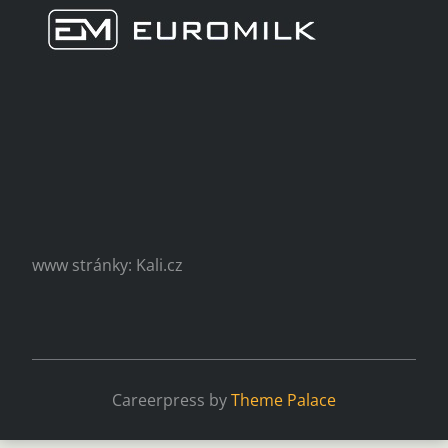
www stránky: Kali.cz
Careerpress by
Theme Palace