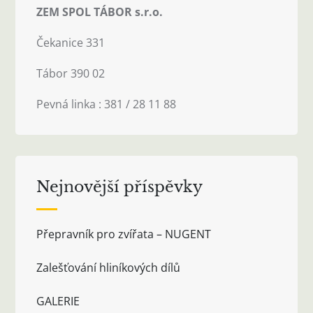
ZEM SPOL TÁBOR s.r.o.
Čekanice 331
Tábor 390 02
Pevná linka : 381 / 28 11 88
Nejnovější příspěvky
Přepravník pro zvířata – NUGENT
Zalešťování hliníkových dílů
GALERIE