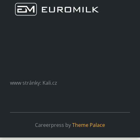
www stránky: Kali.cz
Careerpress by
Theme Palace