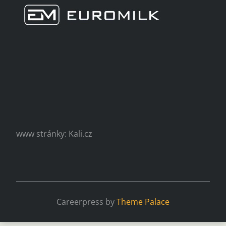
www stránky: Kali.cz
Careerpress by
Theme Palace