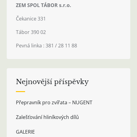
ZEM SPOL TÁBOR s.r.o.
Čekanice 331
Tábor 390 02
Pevná linka : 381 / 28 11 88
Nejnovější příspěvky
Přepravník pro zvířata – NUGENT
Zalešťování hliníkových dílů
GALERIE