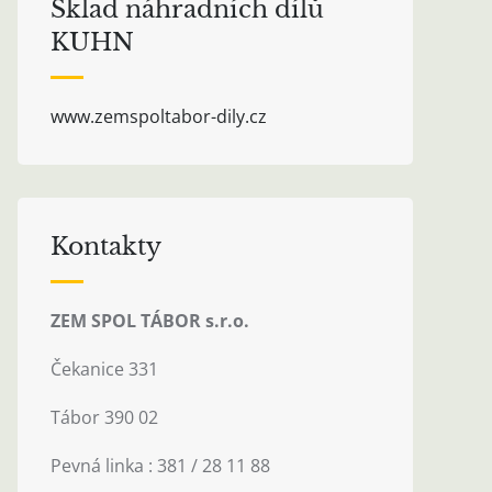
Sklad náhradních dílů
KUHN
www.zemspoltabor-dily.cz
Kontakty
ZEM SPOL TÁBOR s.r.o.
Čekanice 331
Tábor 390 02
Pevná linka : 381 / 28 11 88