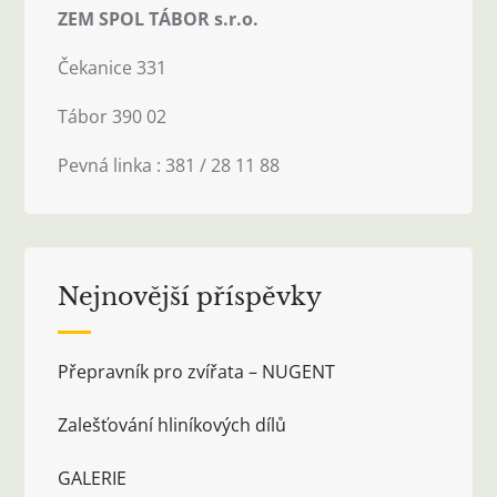
ZEM SPOL TÁBOR s.r.o.
Čekanice 331
Tábor 390 02
Pevná linka : 381 / 28 11 88
Nejnovější příspěvky
Přepravník pro zvířata – NUGENT
Zalešťování hliníkových dílů
GALERIE