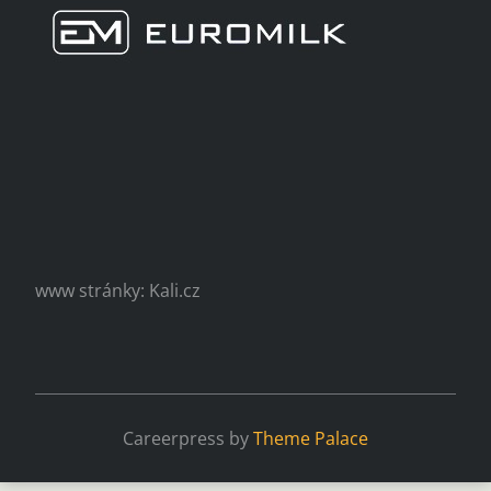
www stránky: Kali.cz
Careerpress by
Theme Palace