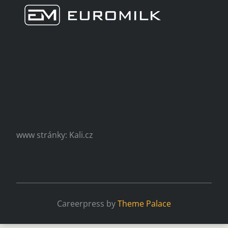
www stránky: Kali.cz
Careerpress by
Theme Palace