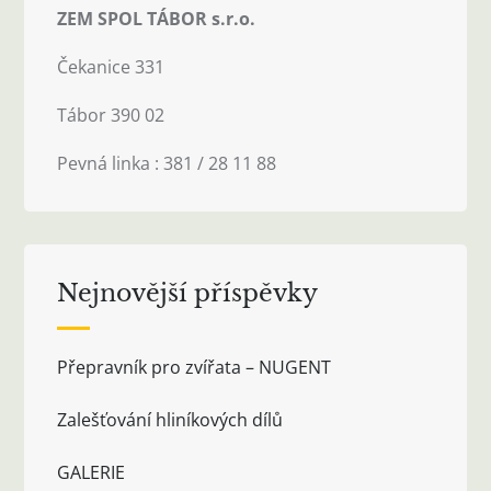
ZEM SPOL TÁBOR s.r.o.
Čekanice 331
Tábor 390 02
Pevná linka : 381 / 28 11 88
Nejnovější příspěvky
Přepravník pro zvířata – NUGENT
Zalešťování hliníkových dílů
GALERIE