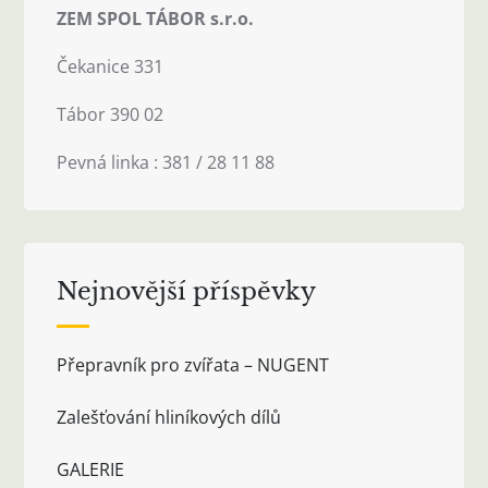
ZEM SPOL TÁBOR s.r.o.
Čekanice 331
Tábor 390 02
Pevná linka : 381 / 28 11 88
Nejnovější příspěvky
Přepravník pro zvířata – NUGENT
Zalešťování hliníkových dílů
GALERIE