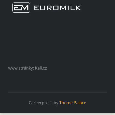
www stránky: Kali.cz
Careerpress by
Theme Palace