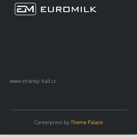
www stránky: Kali.cz
Careerpress by
Theme Palace