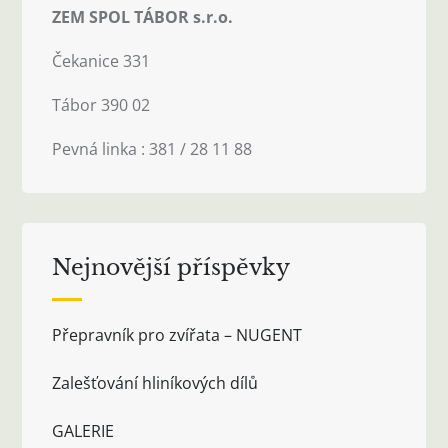
ZEM SPOL TÁBOR s.r.o.
Čekanice 331
Tábor 390 02
Pevná linka : 381 / 28 11 88
Nejnovější příspěvky
Přepravník pro zvířata – NUGENT
Zalešťování hliníkových dílů
GALERIE