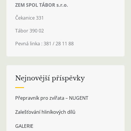
ZEM SPOL TÁBOR s.r.o.
Čekanice 331
Tábor 390 02
Pevná linka : 381 / 28 11 88
Nejnovější příspěvky
Přepravník pro zvířata – NUGENT
Zalešťování hliníkových dílů
GALERIE