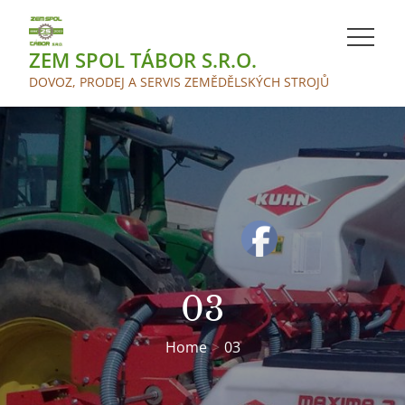
Skip
to
ZEM SPOL TÁBOR S.R.O.
content
DOVOZ, PRODEJ A SERVIS ZEMĚDĚLSKÝCH STROJŮ
03
Home
03