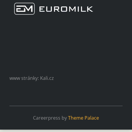
www stránky: Kali.cz
Careerpress by
Theme Palace