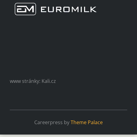
www stránky: Kali.cz
Careerpress by
Theme Palace