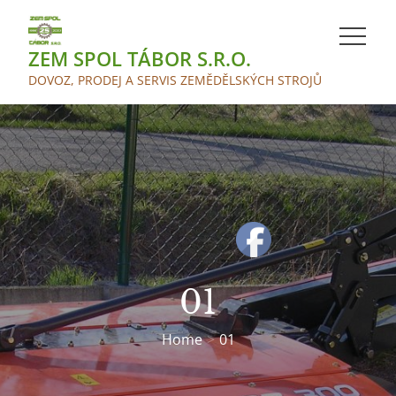
Skip
to
ZEM SPOL TÁBOR S.R.O.
content
DOVOZ, PRODEJ A SERVIS ZEMĚDĚLSKÝCH STROJŮ
01
Home
01