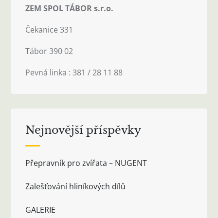
ZEM SPOL TÁBOR s.r.o.
Čekanice 331
Tábor 390 02
Pevná linka : 381 / 28 11 88
Nejnovější příspěvky
Přepravník pro zvířata – NUGENT
Zalešťování hliníkových dílů
GALERIE