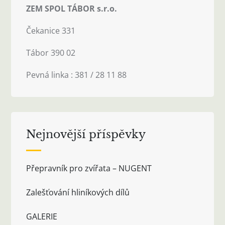
ZEM SPOL TÁBOR s.r.o.
Čekanice 331
Tábor 390 02
Pevná linka : 381 / 28 11 88
Nejnovější příspěvky
Přepravník pro zvířata – NUGENT
Zalešťování hliníkových dílů
GALERIE