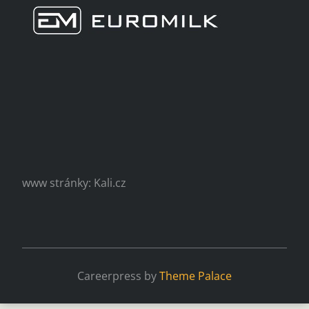
www stránky: Kali.cz
Careerpress by
Theme Palace