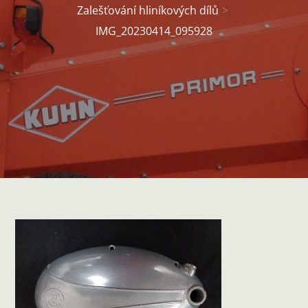
Zalešťování hliníkových dílů
IMG_20230414_095928