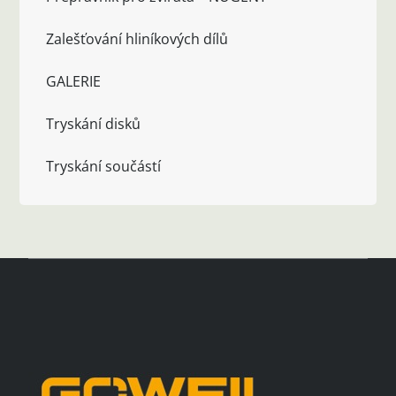
Zalešťování hliníkových dílů
GALERIE
Tryskání disků
Tryskání součástí