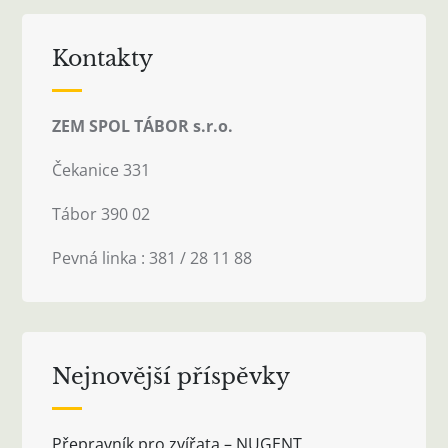
Kontakty
ZEM SPOL TÁBOR s.r.o.
Čekanice 331
Tábor 390 02
Pevná linka : 381 / 28 11 88
Nejnovější příspěvky
Přepravník pro zvířata – NUGENT