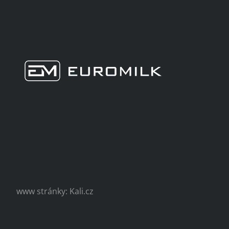
www stránky: Kali.cz