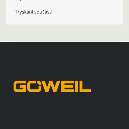
Tryskání součástí