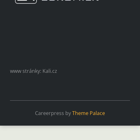
www stránky: Kali.cz
Careerpress by
Theme Palace