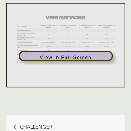
View in Full Screen
Navigace
CHALLENGER