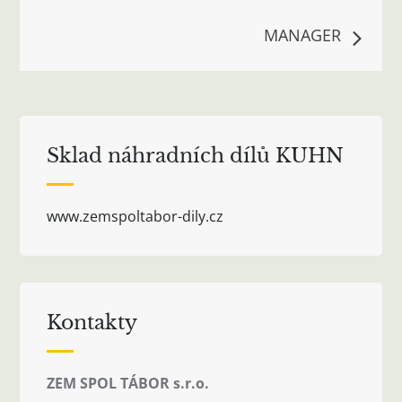
pro
MANAGER
příspěvek
Sklad náhradních dílů KUHN
www.zemspoltabor-dily.cz
Kontakty
ZEM SPOL TÁBOR s.r.o.