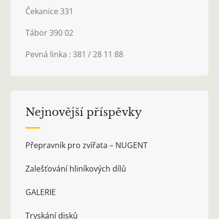
Čekanice 331
Tábor 390 02
Pevná linka : 381 / 28 11 88
Nejnovější příspěvky
Přepravník pro zvířata – NUGENT
Zalešťování hliníkových dílů
GALERIE
Tryskání disků