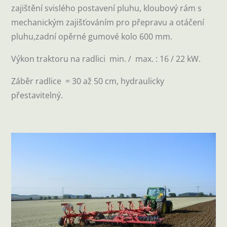
zajištění svislého postavení pluhu, kloubový rám s
mechanickým zajišťováním pro přepravu a otáčení
pluhu,zadní opěrné gumové kolo 600 mm.
Výkon traktoru na radlici min. / max. : 16 / 22 kW.
Záběr radlice = 30 až 50 cm, hydraulicky
přestavitelný.