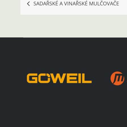
Navigace
SADAŘSKÉ A VINAŘSKÉ MULČOVAČE
pro
příspěvek