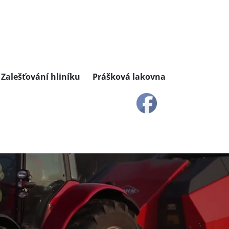
Zalešťování hliníku
Prášková lakovna