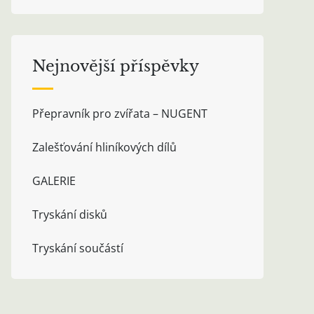
Nejnovější příspěvky
Přepravník pro zvířata – NUGENT
Zalešťování hliníkových dílů
GALERIE
Tryskání disků
Tryskání součástí