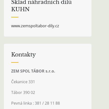
Sklad náhradních dílů
KUHN
www.zemspoltabor-dily.cz
Kontakty
ZEM SPOL TÁBOR s.r.o.
Čekanice 331
Tábor 390 02
Pevná linka : 381 / 28 11 88