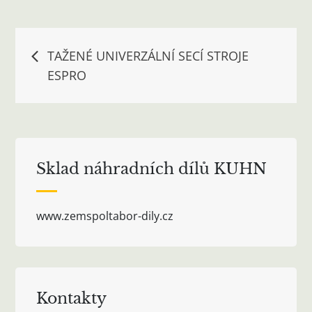
Navigace
TAŽENÉ UNIVERZÁLNÍ SECÍ STROJE
ESPRO
pro
příspěvek
Sklad náhradních dílů KUHN
www.zemspoltabor-dily.cz
Kontakty