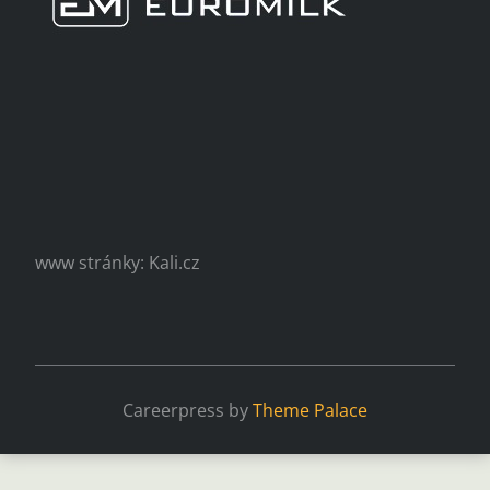
www stránky: Kali.cz
Careerpress by
Theme Palace