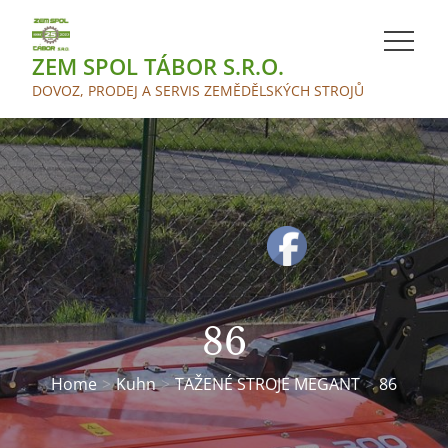
Skip
to
ZEM SPOL TÁBOR S.R.O.
content
DOVOZ, PRODEJ A SERVIS ZEMĚDĚLSKÝCH STROJŮ
86
Home
Kuhn
TAŽENÉ STROJE MEGANT
86