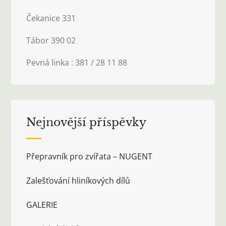
Čekanice 331
Tábor 390 02
Pevná linka : 381 / 28 11 88
Nejnovější příspěvky
Přepravník pro zvířata – NUGENT
Zalešťování hliníkových dílů
GALERIE