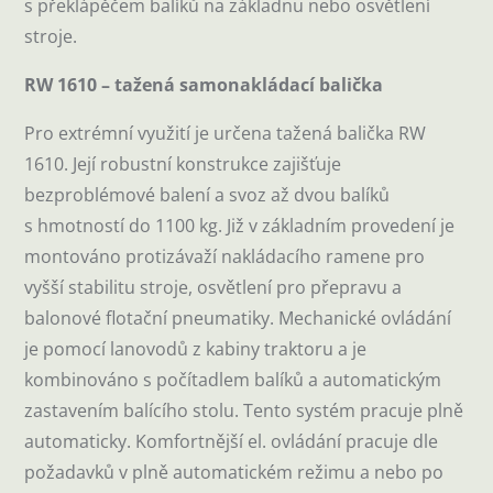
s překlápěčem balíků na základnu nebo osvětlení
stroje.
RW 1610 – tažená samonakládací balička
Pro extrémní využití je určena tažená balička RW
1610. Její robustní konstrukce zajišťuje
bezproblémové balení a svoz až dvou balíků
s hmotností do 1100 kg. Již v základním provedení je
montováno protizávaží nakládacího ramene pro
vyšší stabilitu stroje, osvětlení pro přepravu a
balonové flotační pneumatiky. Mechanické ovládání
je pomocí lanovodů z kabiny traktoru a je
kombinováno s počítadlem balíků a automatickým
zastavením balícího stolu. Tento systém pracuje plně
automaticky. Komfortnější el. ovládání pracuje dle
požadavků v plně automatickém režimu a nebo po