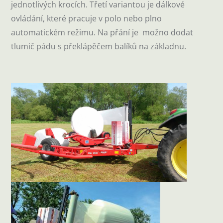
jednotlivých krocích. Třetí variantou je dálkové
ovládání, které pracuje v polo nebo plno
automatickém režimu. Na přání je možno dodat
tlumič pádu s překlápěčem balíků na základnu.