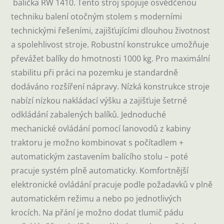
balička RW 1410. Tento stroj spojuje osvědčenou
techniku balení otočným stolem s moderními
technickými řešeními, zajišťujícími dlouhou životnost
a spolehlivost stroje. Robustní konstrukce umožňuje
převážet balíky do hmotnosti 1000 kg. Pro maximální
stabilitu při práci na pozemku je standardně
dodáváno rozšíření nápravy. Nízká konstrukce stroje
nabízí nízkou nakládací výšku a zajišťuje šetrné
odkládání zabalených balíků. Jednoduché
mechanické ovládání pomocí lanovodů z kabiny
traktoru je možno kombinovat s počítadlem +
automatickým zastavením balícího stolu – poté
pracuje systém plně automaticky. Komfortnější
elektronické ovládání pracuje podle požadavků v plně
automatickém režimu a nebo po jednotlivých
krocích. Na přání je možno dodat tlumič pádu