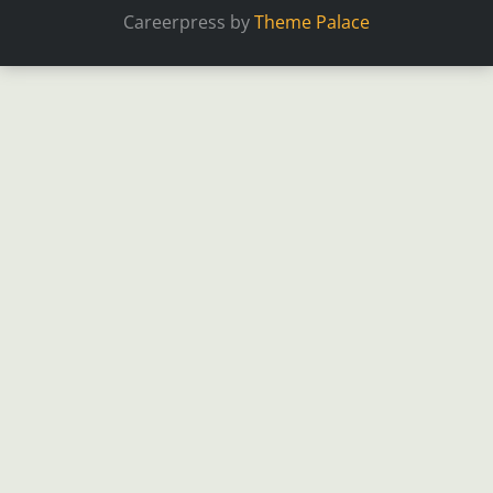
Careerpress by
Theme Palace