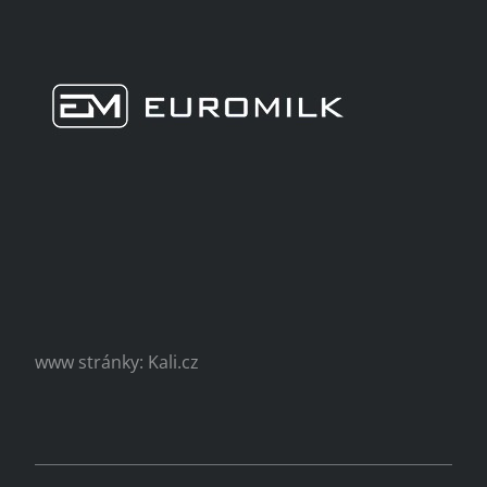
www stránky: Kali.cz