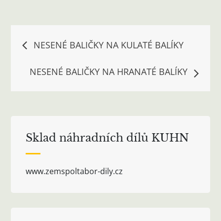
Navigace
NESENÉ BALIČKY NA KULATÉ BALÍKY
pro
NESENÉ BALIČKY NA HRANATÉ BALÍKY
příspěvek
Sklad náhradních dílů KUHN
www.zemspoltabor-dily.cz