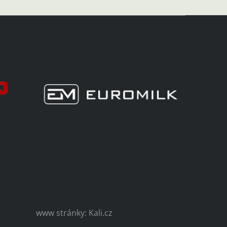
www stránky: Kali.cz