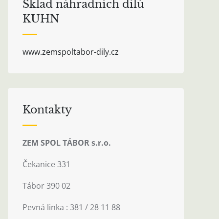
Sklad náhradních dílů
KUHN
www.zemspoltabor-dily.cz
Kontakty
ZEM SPOL TÁBOR s.r.o.
Čekanice 331
Tábor 390 02
Pevná linka : 381 / 28 11 88