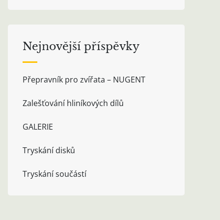
Nejnovější příspěvky
Přepravník pro zvířata – NUGENT
Zalešťování hliníkových dílů
GALERIE
Tryskání disků
Tryskání součástí