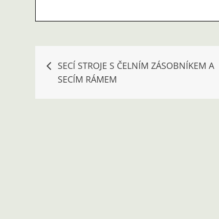
Navigace
SECÍ STROJE S ČELNÍM ZÁSOBNÍKEM A
SECÍM RÁMEM
pro
příspěvek