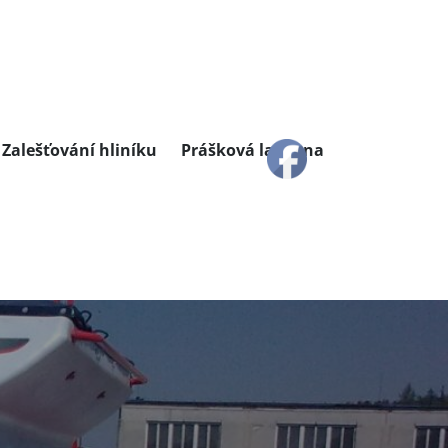
Zalešťování hliníku
Prášková lakovna