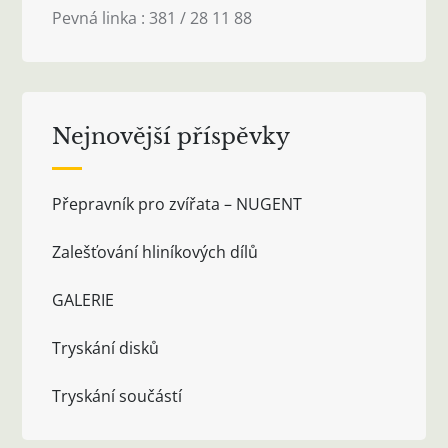
Pevná linka : 381 / 28 11 88
Nejnovější příspěvky
Přepravník pro zvířata – NUGENT
Zalešťování hliníkových dílů
GALERIE
Tryskání disků
Tryskání součástí