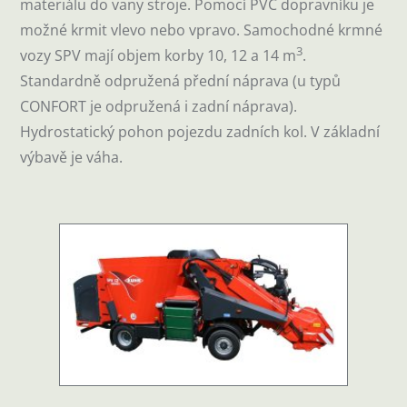
materiálu do vany stroje. Pomocí PVC dopravníku je
možné krmit vlevo nebo vpravo. Samochodné krmné
3
vozy SPV mají objem korby 10, 12 a 14 m
.
Standardně odpružená přední náprava (u typů
CONFORT je odpružená i zadní náprava).
Hydrostatický pohon pojezdu zadních kol. V základní
výbavě je váha.