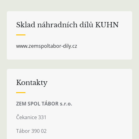
Sklad náhradních dílů KUHN
www.zemspoltabor-dily.cz
Kontakty
ZEM SPOL TÁBOR s.r.o.
Čekanice 331
Tábor 390 02