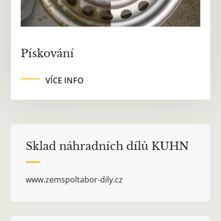
Pískování
VÍCE INFO
Sklad náhradních dílů KUHN
www.zemspoltabor-dily.cz