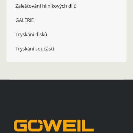
Zalešťování hliníkových dílů
GALERIE
Tryskání disků
Tryskání součástí