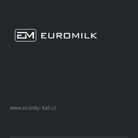
www stránky: Kali.cz