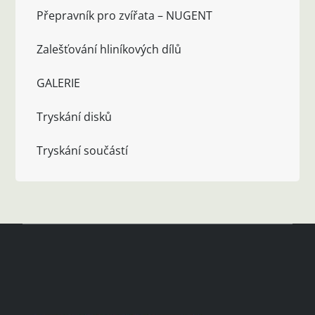
Přepravník pro zvířata – NUGENT
Zalešťování hliníkových dílů
GALERIE
Tryskání disků
Tryskání součástí