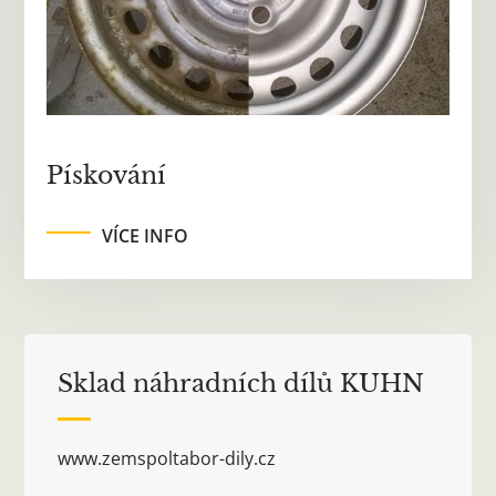
Pískování
VÍCE INFO
Sklad náhradních dílů KUHN
www.zemspoltabor-dily.cz