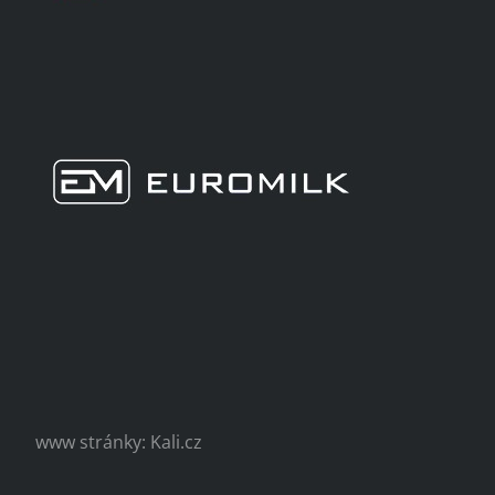
www stránky: Kali.cz