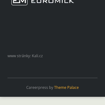
www stránky: Kali.cz
Careerpress by
Theme Palace