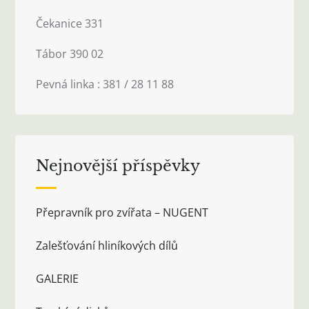
Čekanice 331
Tábor 390 02
Pevná linka : 381 / 28 11 88
Nejnovější příspěvky
Přepravník pro zvířata – NUGENT
Zalešťování hliníkových dílů
GALERIE