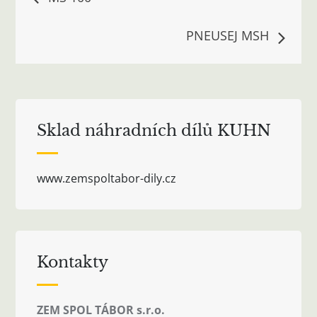
pro
PNEUSEJ MSH
příspěvek
Sklad náhradních dílů KUHN
www.zemspoltabor-dily.cz
Kontakty
ZEM SPOL TÁBOR s.r.o.