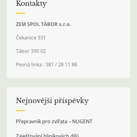
Kontakty
ZEM SPOL TÁBOR s.r.o.
Čekanice 331
Tábor 390 02
Pevná linka : 381 / 28 11 88
Nejnovější příspěvky
Přepravník pro zvířata – NUGENT
Zalešťování hliníkových dílů