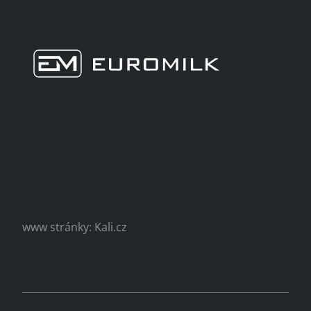
www stránky: Kali.cz