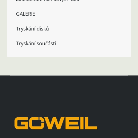
GALERIE
Tryskání disků
Tryskání součástí