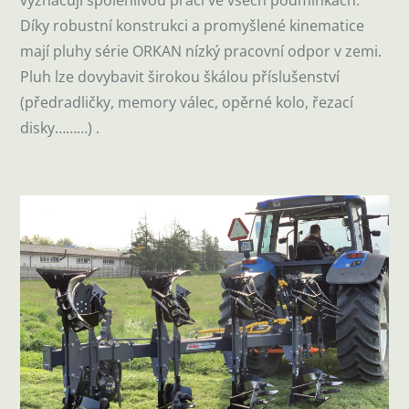
Díky robustní konstrukci a promyšlené kinematice
mají pluhy série ORKAN nízký pracovní odpor v zemi.
Pluh lze dovybavit širokou škálou příslušenství
(předradličky, memory válec, opěrné kolo, řezací
disky………) .