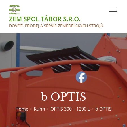
Skip
to
ZEM SPOL TÁBOR S.R.O.
content
DOVOZ, PRODEJ A SERVIS ZEMĚDĚLSKÝCH STROJŮ
b OPTIS
Home
Kuhn
OPTIS 300 – 1200 L
b OPTIS