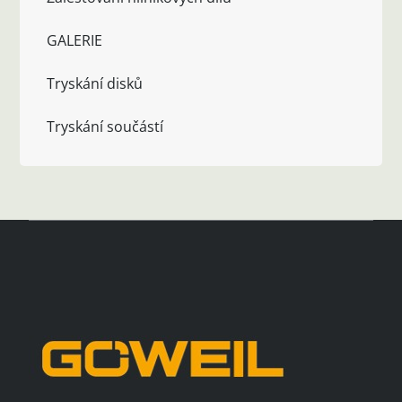
GALERIE
Tryskání disků
Tryskání součástí