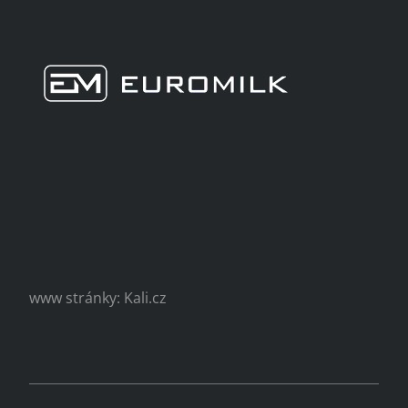
www stránky: Kali.cz