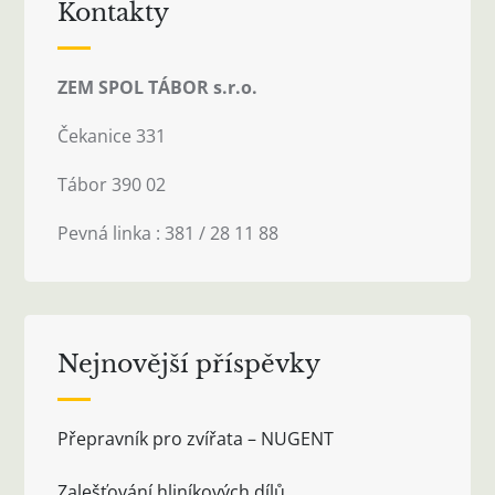
Kontakty
ZEM SPOL TÁBOR s.r.o.
Čekanice 331
Tábor 390 02
Pevná linka : 381 / 28 11 88
Nejnovější příspěvky
Přepravník pro zvířata – NUGENT
Zalešťování hliníkových dílů