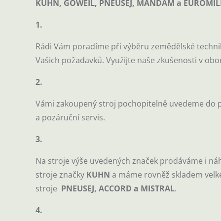
KUHN, GÖWEIL, PNEUSEJ, MANDAM a EUROMIL
1.
Rádi Vám poradíme při výběru zemědělské technik
Vašich požadavků. Využijte naše zkušenosti v obor
2.
Vámi zakoupený stroj pochopitelně uvedeme do pr
a pozáruční servis.
3.
Na stroje výše uvedených značek prodáváme i náh
stroje značky
KUHN
a máme rovněž skladem velké 
stroje
PNEUSEJ, ACCORD a MISTRAL
.
4.