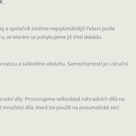
K
.
y a společně zvolíme nejoptimálnější řešení podle
u, ve kterém se pohybujeme již třetí dekádu.
ovozu a zaškolíme obsluhu. Samozřejmostí je i záruční
radní díly. Provozujeme velkosklad náhradních dílů na
množství dílů, které lze použít na pneumatické secí