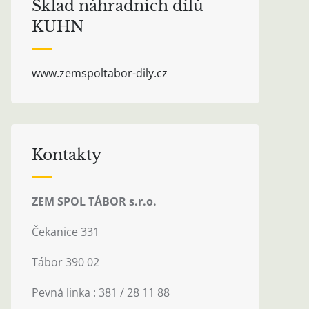
Sklad náhradních dílů
KUHN
www.zemspoltabor-dily.cz
Kontakty
ZEM SPOL TÁBOR s.r.o.
Čekanice 331
Tábor 390 02
Pevná linka : 381 / 28 11 88