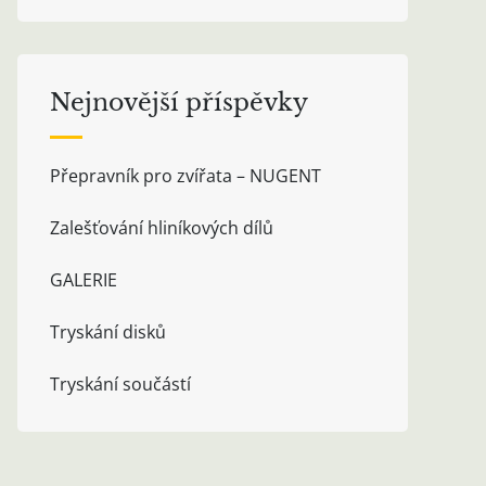
Nejnovější příspěvky
Přepravník pro zvířata – NUGENT
Zalešťování hliníkových dílů
GALERIE
Tryskání disků
Tryskání součástí