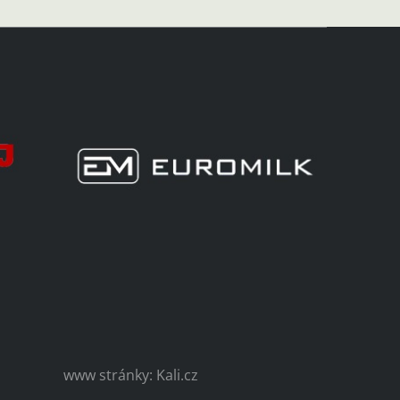
www stránky: Kali.cz