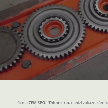
Firma
ZEM SPOL Tábor
s.r.o.
nabízí zákazníkům ko