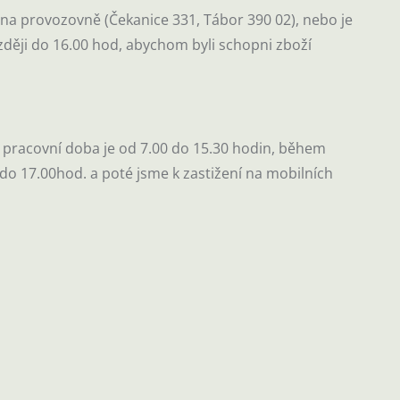
na provozovně (Čekanice 331, Tábor 390 02), nebo je
zději do 16.00 hod, abychom byli schopni zboží
: pracovní doba je od 7.00 do 15.30 hodin, během
do 17.00hod. a poté jsme k zastižení na mobilních