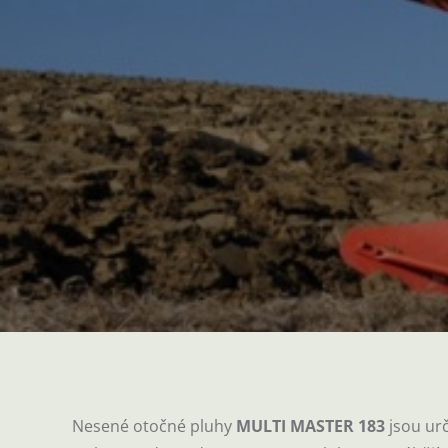
Nesené otočné pluhy
MULTI MASTER 183
jsou ur