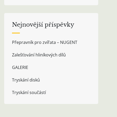
Nejnovější příspěvky
Přepravník pro zvířata – NUGENT
Zalešťování hliníkových dílů
GALERIE
Tryskání disků
Tryskání součástí