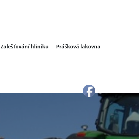
Zalešťování hliníku
Prášková lakovna