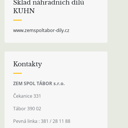
Sklad náhradních dílů
KUHN
www.zemspoltabor-dily.cz
Kontakty
ZEM SPOL TÁBOR s.r.o.
Čekanice 331
Tábor 390 02
Pevná linka : 381 / 28 11 88