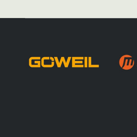
příspěvek