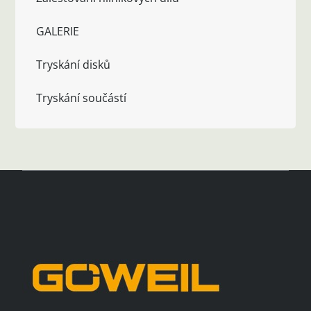
GALERIE
Tryskání disků
Tryskání součástí