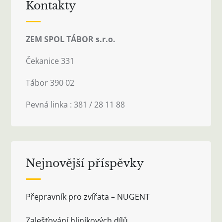
Kontakty
ZEM SPOL TÁBOR s.r.o.
Čekanice 331
Tábor 390 02
Pevná linka : 381 / 28 11 88
Nejnovější příspěvky
Přepravník pro zvířata – NUGENT
Zalešťování hliníkových dílů