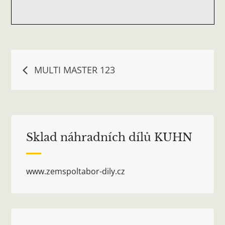
Navigace
MULTI MASTER 123
pro
příspěvek
Sklad náhradních dílů KUHN
www.zemspoltabor-dily.cz