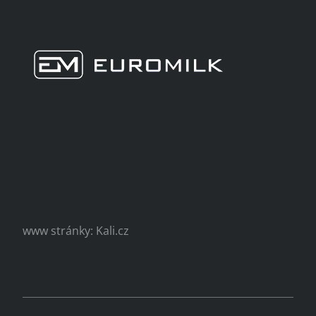
www stránky: Kali.cz