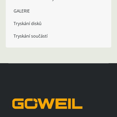
GALERIE
Tryskání disků
Tryskání součástí