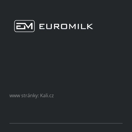
www stránky: Kali.cz