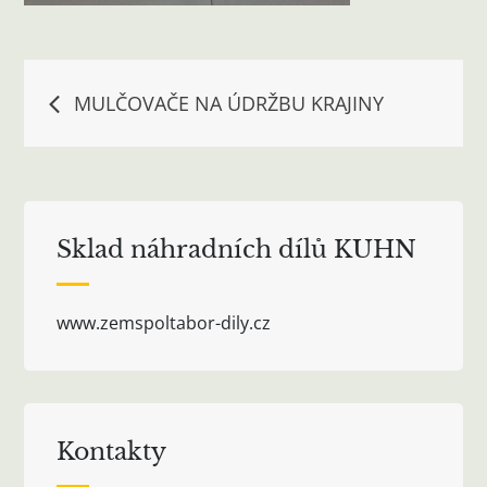
Navigace
MULČOVAČE NA ÚDRŽBU KRAJINY
pro
příspěvek
Sklad náhradních dílů KUHN
www.zemspoltabor-dily.cz
Kontakty