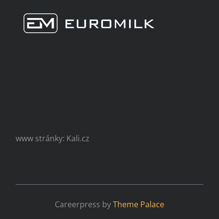
www stránky: Kali.cz
Careerpress by
Theme Palace