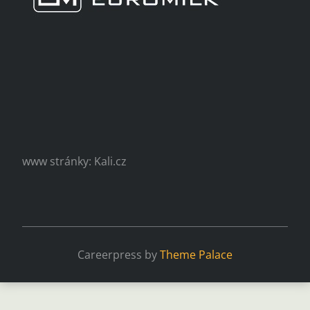
www stránky: Kali.cz
Careerpress by
Theme Palace