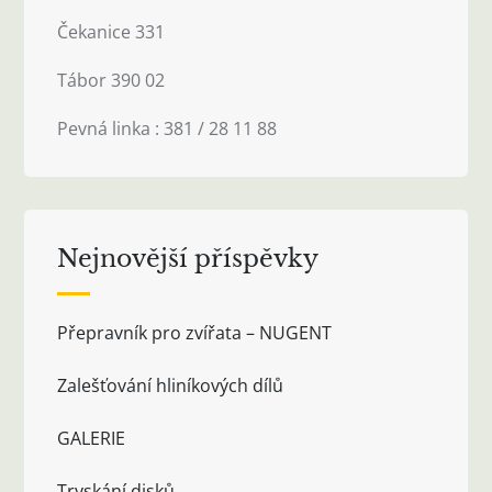
Čekanice 331
Tábor 390 02
Pevná linka : 381 / 28 11 88
Nejnovější příspěvky
Přepravník pro zvířata – NUGENT
Zalešťování hliníkových dílů
GALERIE
Tryskání disků