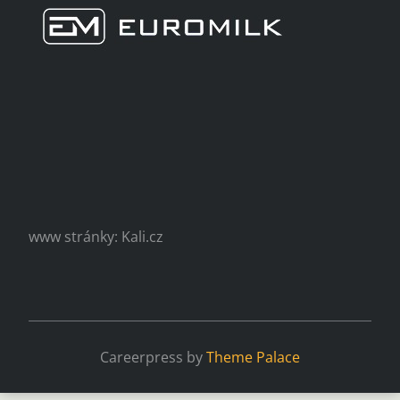
www stránky: Kali.cz
Careerpress by
Theme Palace