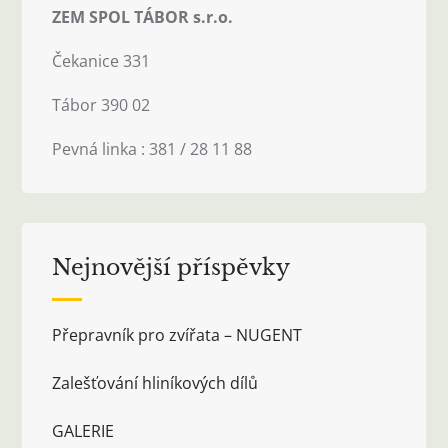
ZEM SPOL TÁBOR s.r.o.
Čekanice 331
Tábor 390 02
Pevná linka : 381 / 28 11 88
Nejnovější příspěvky
Přepravník pro zvířata – NUGENT
Zalešťování hliníkových dílů
GALERIE