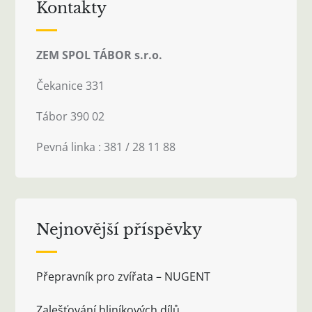
Kontakty
ZEM SPOL TÁBOR s.r.o.
Čekanice 331
Tábor 390 02
Pevná linka : 381 / 28 11 88
Nejnovější příspěvky
Přepravník pro zvířata – NUGENT
Zalešťování hliníkových dílů