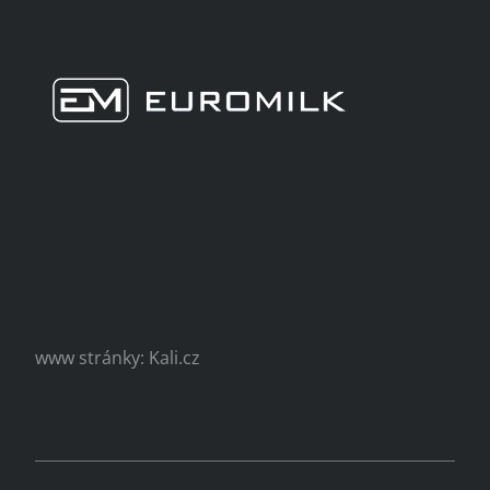
www stránky: Kali.cz