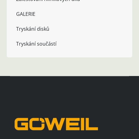
GALERIE
Tryskání disků
Tryskání součástí