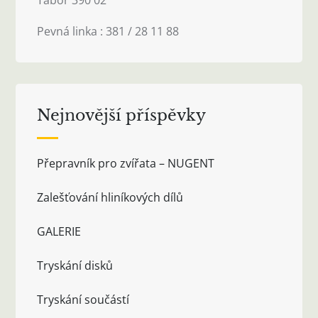
Pevná linka : 381 / 28 11 88
Nejnovější příspěvky
Přepravník pro zvířata – NUGENT
Zalešťování hliníkových dílů
GALERIE
Tryskání disků
Tryskání součástí