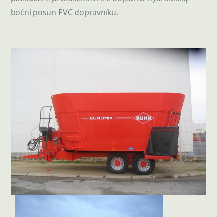
boční posun PVC dopravníku.