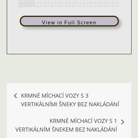
View in Full Screen
Navigace
KRMNÉ MÍCHACÍ VOZY S 3
VERTIKÁLNÍMI ŠNEKY BEZ NAKLÁDÁNÍ
pro
KRMNÉ MÍCHACÍ VOZY S 1
příspěvek
VERTIKÁLNÍM ŠNEKEM BEZ NAKLÁDÁNÍ