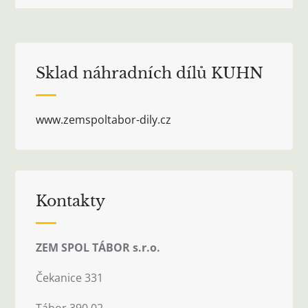
Sklad náhradních dílů KUHN
www.zemspoltabor-dily.cz
Kontakty
ZEM SPOL TÁBOR s.r.o.
Čekanice 331
Tábor 390 02