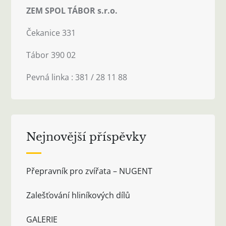
ZEM SPOL TÁBOR s.r.o.
Čekanice 331
Tábor 390 02
Pevná linka : 381 / 28 11 88
Nejnovější příspěvky
Přepravník pro zvířata – NUGENT
Zalešťování hliníkových dílů
GALERIE