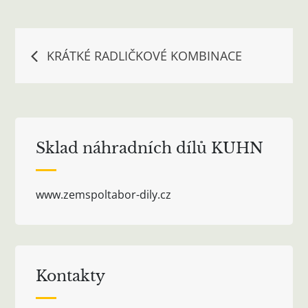
Navigace
KRÁTKÉ RADLIČKOVÉ KOMBINACE
pro
příspěvek
Sklad náhradních dílů KUHN
www.zemspoltabor-dily.cz
Kontakty