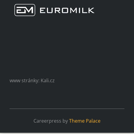
www stránky: Kali.cz
Careerpress by
Theme Palace