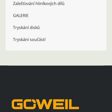
Zalešťování hliníkových dílů
GALERIE
Tryskání disků
Tryskání součástí