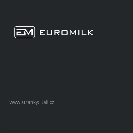
www stránky: Kali.cz