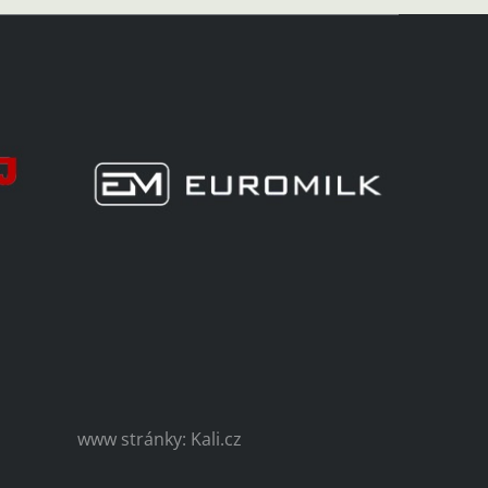
www stránky: Kali.cz