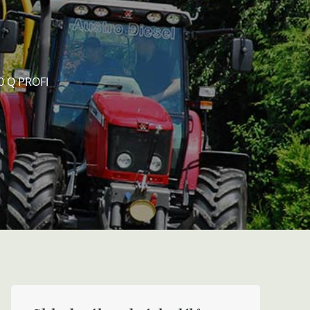
0 Q PROFI