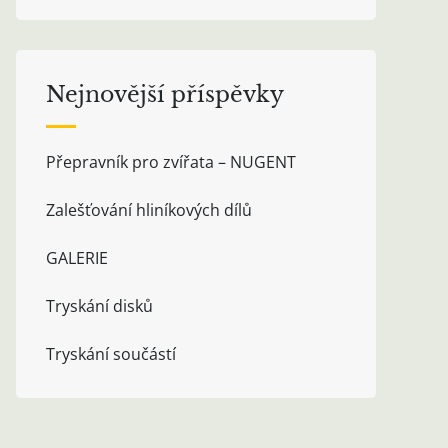
Nejnovější příspěvky
Přepravník pro zvířata – NUGENT
Zalešťování hliníkových dílů
GALERIE
Tryskání disků
Tryskání součástí