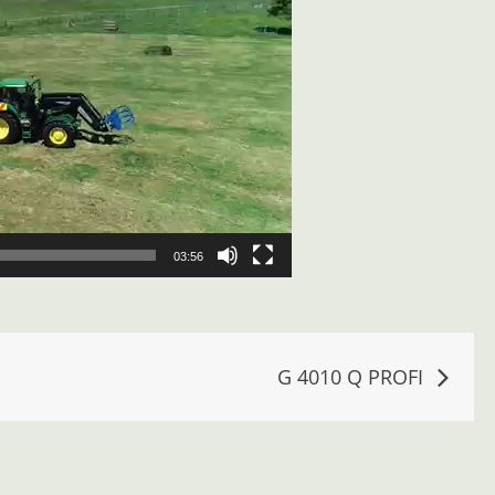
03:56
G 4010 Q PROFI