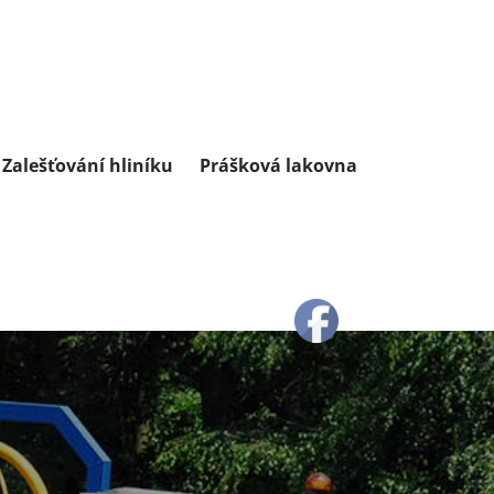
Zalešťování hliníku
Prášková lakovna