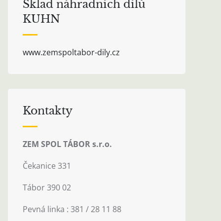
Sklad náhradních dílů
KUHN
www.zemspoltabor-dily.cz
Kontakty
ZEM SPOL TÁBOR s.r.o.
Čekanice 331
Tábor 390 02
Pevná linka : 381 / 28 11 88