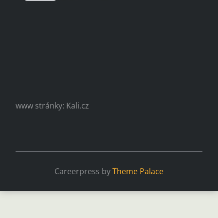
www stránky: Kali.cz
Careerpress by
Theme Palace