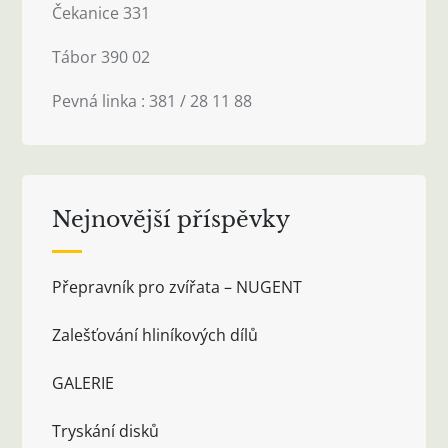
Čekanice 331
Tábor 390 02
Pevná linka : 381 / 28 11 88
Nejnovější příspěvky
Přepravník pro zvířata – NUGENT
Zalešťování hliníkových dílů
GALERIE
Tryskání disků