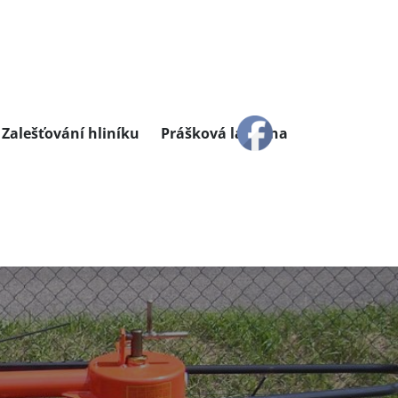
Zalešťování hliníku
Prášková lakovna