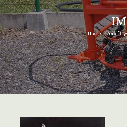
IM
Home
Vodní try