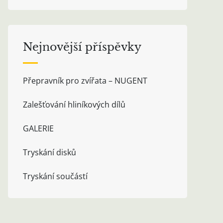
Nejnovější příspěvky
Přepravník pro zvířata – NUGENT
Zalešťování hliníkových dílů
GALERIE
Tryskání disků
Tryskání součástí