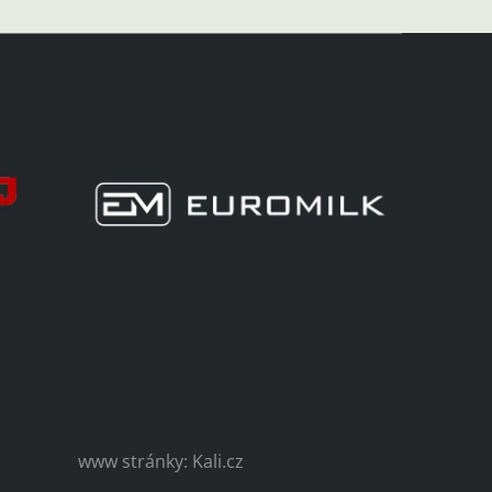
www stránky: Kali.cz