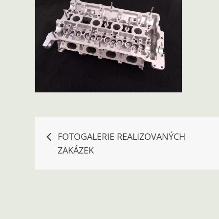
Navigace
FOTOGALERIE REALIZOVANÝCH
ZAKÁZEK
pro
příspěvek