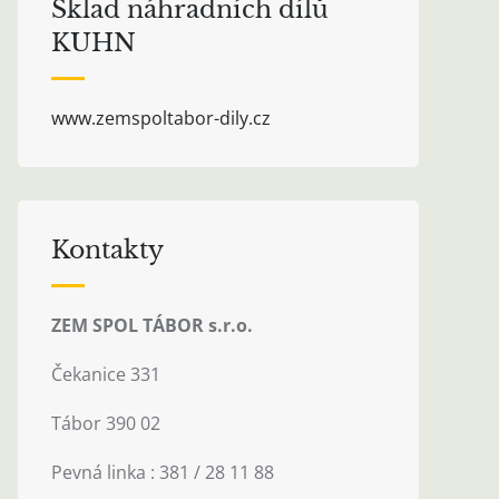
Sklad náhradních dílů
KUHN
www.zemspoltabor-dily.cz
Kontakty
ZEM SPOL TÁBOR s.r.o.
Čekanice 331
Tábor 390 02
Pevná linka : 381 / 28 11 88