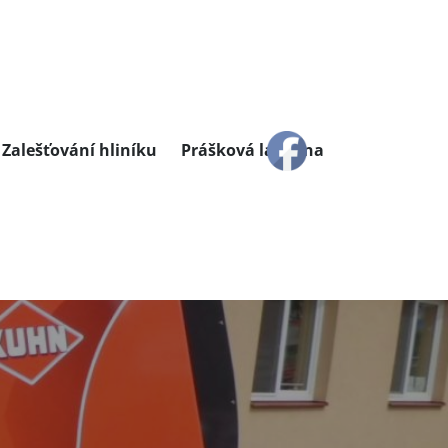
Zalešťování hliníku
Prášková lakovna