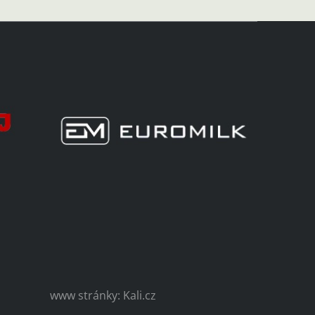
www stránky: Kali.cz