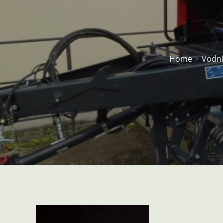
Home
Vodní