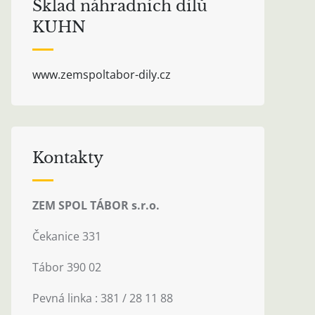
Sklad náhradních dílů
KUHN
www.zemspoltabor-dily.cz
Kontakty
ZEM SPOL TÁBOR s.r.o.
Čekanice 331
Tábor 390 02
Pevná linka : 381 / 28 11 88