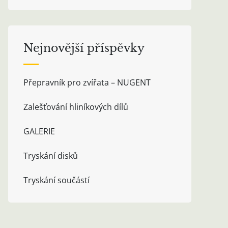
Nejnovější příspěvky
Přepravník pro zvířata – NUGENT
Zalešťování hliníkových dílů
GALERIE
Tryskání disků
Tryskání součástí