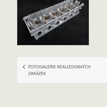
Navigace
FOTOGALERIE REALIZOVANÝCH
ZAKÁZEK
pro
příspěvek