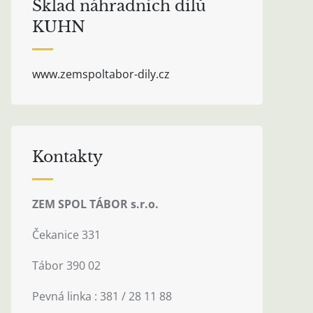
Sklad náhradních dílů
KUHN
www.zemspoltabor-dily.cz
Kontakty
ZEM SPOL TÁBOR s.r.o.
Čekanice 331
Tábor 390 02
Pevná linka : 381 / 28 11 88