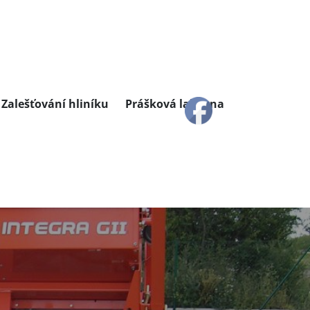
Zalešťování hliníku
Prášková lakovna