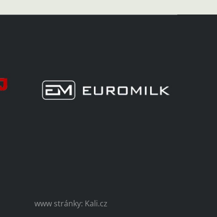
www stránky: Kali.cz