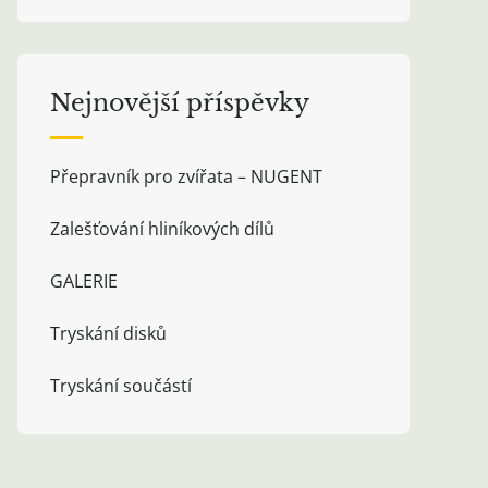
Nejnovější příspěvky
Přepravník pro zvířata – NUGENT
Zalešťování hliníkových dílů
GALERIE
Tryskání disků
Tryskání součástí