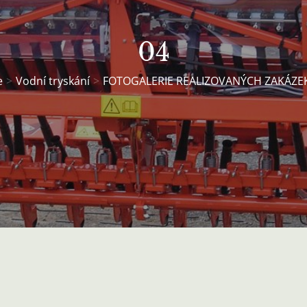
04
e
Vodní tryskání
FOTOGALERIE REALIZOVANÝCH ZAKÁZE