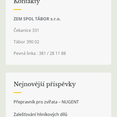
Kontakty
ZEM SPOL TÁBOR s.r.o.
Čekanice 331
Tábor 390 02
Pevná linka : 381 / 28 11 88
Nejnovější příspěvky
Přepravník pro zvířata – NUGENT
Zalešťování hliníkových dílů