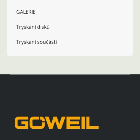
GALERIE
Tryskání disků
Tryskání součástí