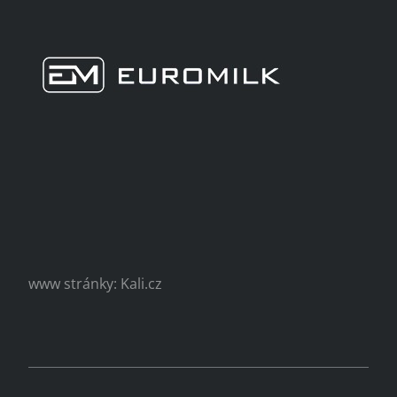
www stránky: Kali.cz