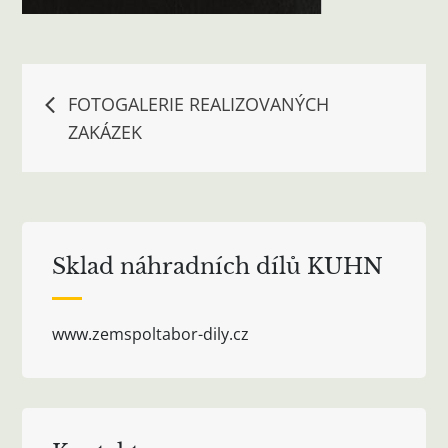
Navigace
FOTOGALERIE REALIZOVANÝCH
ZAKÁZEK
pro
příspěvek
Sklad náhradních dílů KUHN
www.zemspoltabor-dily.cz