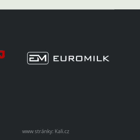
www stránky: Kali.cz