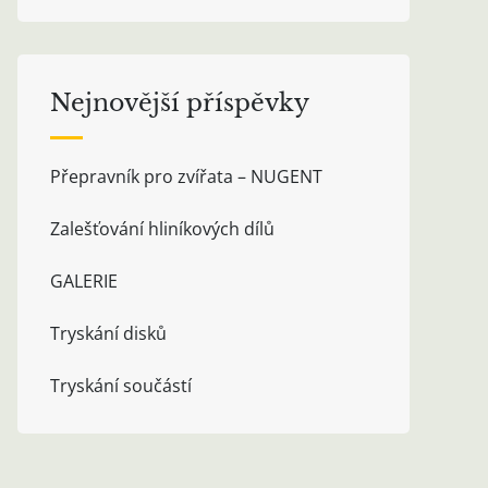
Nejnovější příspěvky
Přepravník pro zvířata – NUGENT
Zalešťování hliníkových dílů
GALERIE
Tryskání disků
Tryskání součástí