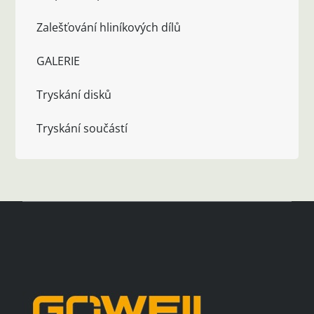
Zalešťování hliníkových dílů
GALERIE
Tryskání disků
Tryskání součástí