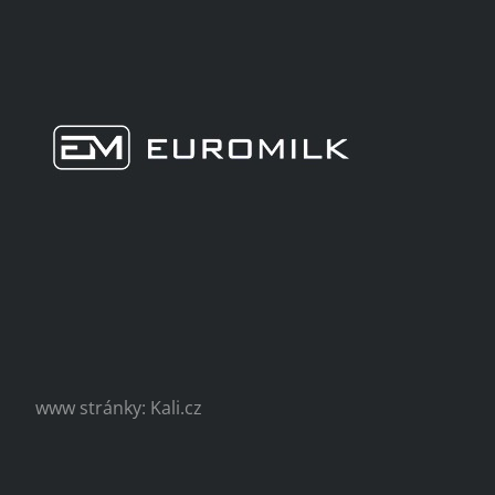
www stránky: Kali.cz