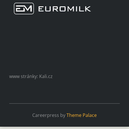
www stránky: Kali.cz
Careerpress by
Theme Palace