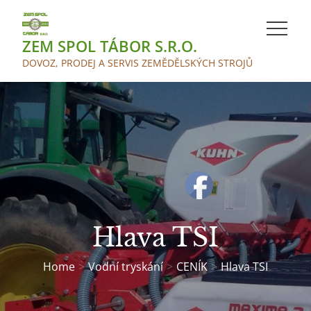
Skip
to
ZEM SPOL TÁBOR S.R.O.
content
DOVOZ, PRODEJ A SERVIS ZEMĚDĚLSKÝCH STROJŮ
Hlava TSI
Home
Vodní tryskání
CENÍK
Hlava TSI