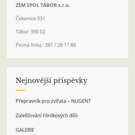
ZEM SPOL TÁBOR s.r.o.
Čekanice 331
Tábor 390 02
Pevná linka : 381 / 28 11 88
Nejnovější příspěvky
Přepravník pro zvířata – NUGENT
Zalešťování hliníkových dílů
GALERIE