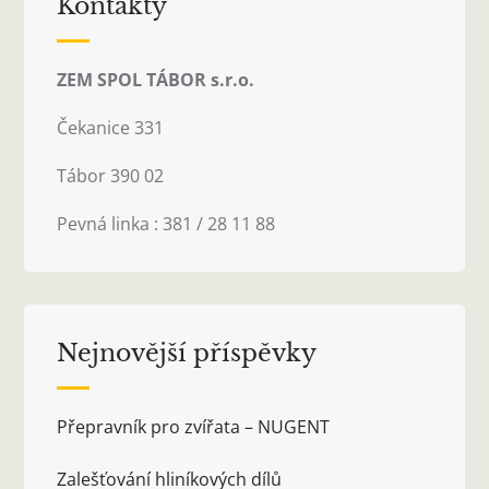
Kontakty
ZEM SPOL TÁBOR s.r.o.
Čekanice 331
Tábor 390 02
Pevná linka : 381 / 28 11 88
Nejnovější příspěvky
Přepravník pro zvířata – NUGENT
Zalešťování hliníkových dílů