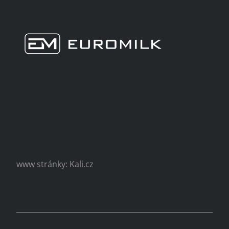
www stránky: Kali.cz