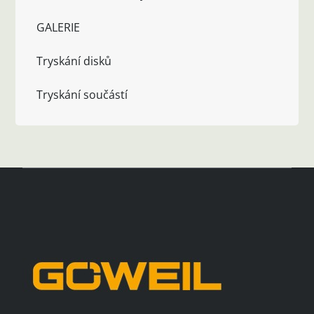
GALERIE
Tryskání disků
Tryskání součástí